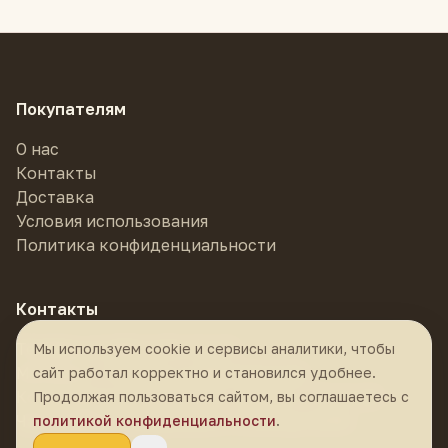
Покупателям
О нас
Контакты
Доставка
Условия использования
Политика конфиденциальности
Контакты
Телефон:
8 (985) 878-55-55
Мы используем cookie и сервисы аналитики, чтобы
Магазин:
г. Москва, м. Фрунзенская,
сайт работал корректно и становился удобнее.
Комсомольский проспект, 24 стр. 1, ТЦ К-24
Продолжая пользоваться сайтом, вы соглашаетесь с
Часы работы:
ежедневно с 10:30 до 21:00
политикой конфиденциальности
.