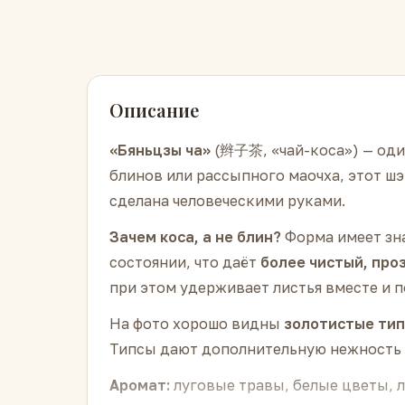
Описание
«Бяньцзы ча»
(辫子茶, «чай-коса») — оди
блинов или рассыпного маочха, этот ш
сделана человеческими руками.
Зачем коса, а не блин?
Форма имеет зна
состоянии, что даёт
более чистый, про
при этом удерживает листья вместе и 
На фото хорошо видны
золотистые ти
Типсы дают дополнительную нежность и
Аромат:
луговые травы, белые цветы, 