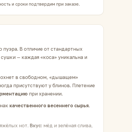
ость и сроки подтвердим при заказе.
 пуэра. В отличие от стандартных
 сушки — каждая «коса» уникальна и
 сохнет в свободном, «дышащем»
ногда присутствуют у блинов. Плетение
ерментацию
при хранении.
знак
качественного весеннего сырья
.
тяжёлых нот.
Вкус:
мёд и зелёная слива,