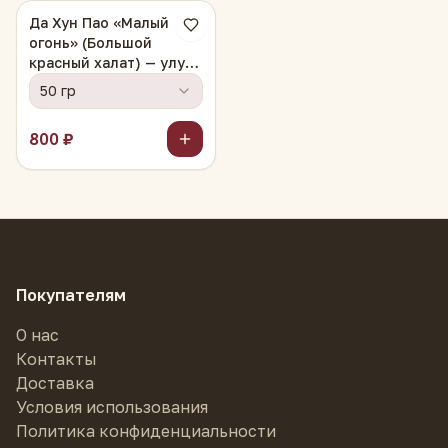
Да Хун Пао «Малый
огонь» (Большой
красный халат) — улун
с утёсов Уишань
50 гр
800 ₽
Покупателям
О нас
Контакты
Доставка
Условия использования
Политика конфиденциальности